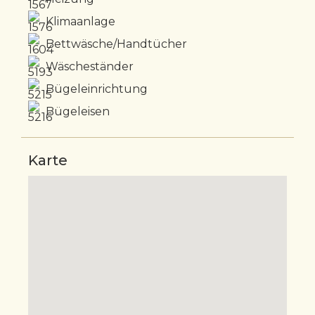
Klimaanlage
Bettwäsche/Handtücher
Wäscheständer
Bügeleinrichtung
Bügeleisen
Karte