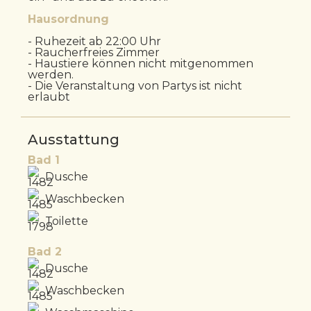
Hausordnung
- Ruhezeit ab 22:00 Uhr
- Raucherfreies Zimmer
- Haustiere können nicht mitgenommen
werden.
- Die Veranstaltung von Partys ist nicht
erlaubt
Ausstattung
Bad 1
Dusche
Waschbecken
Toilette
Bad 2
Dusche
Waschbecken