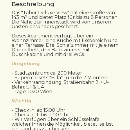
Beschreibung
Das "Tabor Deluxe View" hat eine Größe von
143 m² und bietet Platz für bis zu 8 Personen.
Die Nähe zur Innenstadt wird von unseren
Gästen besonders geschätzt.
Dieses Apartment verfügt über ein
Wohnzimmer, eine Küche mit Essbereich und
einer Terrasse. Drei Schlafzimmer mit je einem
Doppelbett, drei Badezimmer mit
Duschkabine und mit drei WCs.
Umgebung
- Stadtzentrum: ca. 200 Meter
- Supermarkets "Billa" : um die 2 Minuten
- Verkehrsanbindung: Straßenbahn 2 / U-
Bahn: U1 & U4
- Lage: 1020 Wien
Wichtig
- Check in: ab 15:00 Uhr
- Check out: bis 11:00 Uhr
- Wir Verfügen über ein Schlüsselsafe,
welcher Ihnen die Möglichkeit bietet, selbst
ein- und aus zu checken.