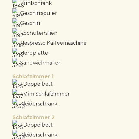
Kühlschrank
Geschirrspüler
Geschirr
Kochutensilien
Nespresso Kaffeemaschine
Herdplatte
Sandwichmaker
Schlafzimmer 1
1 Doppelbett
TV im Schlafzimmer
Kleiderschrank
Schlafzimmer 2
1 Doppelbett
Kleiderschrank